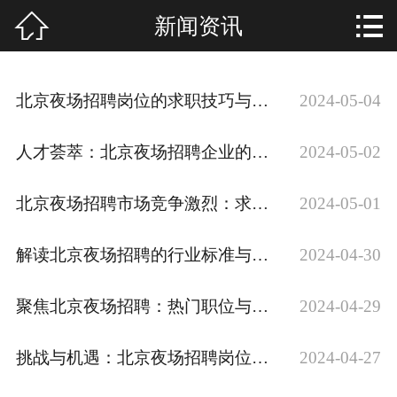


新闻资讯
首页

公司简介
北京夜场招聘岗位的求职技巧与心得
2024-05-04
环境展示
人才荟萃：北京夜场招聘企业的招聘策略分析
2024-05-02
招贤纳士
北京夜场招聘市场竞争激烈：求职攻略大揭秘
2024-05-01
新闻资讯
模特展示
解读北京夜场招聘的行业标准与职业规范
2024-04-30
联系我们
聚焦北京夜场招聘：热门职位与薪资待遇解析
2024-04-29
挑战与机遇：北京夜场招聘岗位的现状分析
2024-04-27